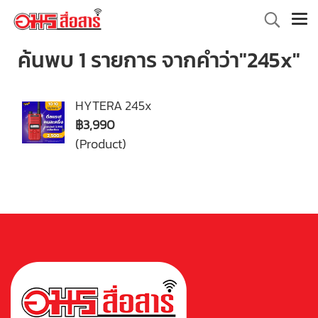
ค้นพบ 1 รายการ จากคำว่า"245x"
HYTERA 245x
฿3,990
(Product)