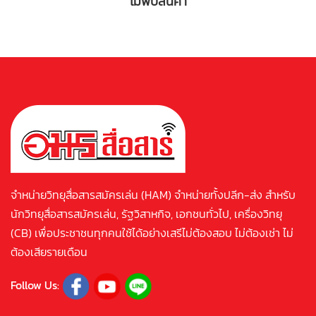
ไม่พบสินค้า
จำหน่ายวิทยุสื่อสารสมัครเล่น (HAM) จำหน่ายทั้งปลีก-ส่ง สำหรับ
นักวิทยุสื่อสารสมัครเล่น, รัฐวิสาหกิจ, เอกชนทั่วไป, เครื่องวิทยุ
(CB) เพื่อประชาชนทุกคนใช้ได้อย่างเสรีไม่ต้องสอบ ไม่ต้องเช่า ไม่
ต้องเสียรายเดือน
Follow Us: