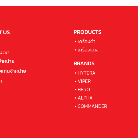
PRODUCTS
 US
•
เครื่องดำ
ก
•
เครื่องแดง
ับเรา
จำหน่าย
BRANDS
ัวแทนจำหน่าย
•
HYTERA
า
•
VIPER
•
HERO
•
ALPHA
•
COMMANDER