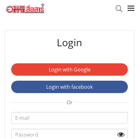
Login
Login with Google
Login with facebook
Or